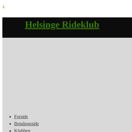
↓
Helsinge Rideklub
Forside
Betalingsside
Klubben