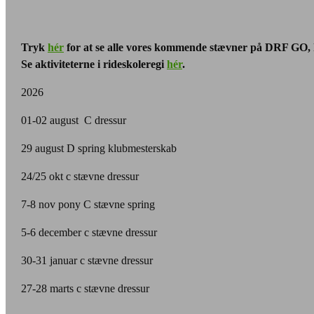
Tryk
hér
for at se alle vores kommende stævner på DRF GO, h
Se aktiviteterne i rideskoleregi
hér
.
2026
01-02 august C dressur
29 august D spring klubmesterskab
24/25 okt c stævne dressur
7-8 nov pony C stævne spring
5-6 december c stævne dressur
30-31 januar c stævne dressur
27-28 marts c stævne dressur