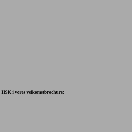
å HSK i vores velkomstbrochure: