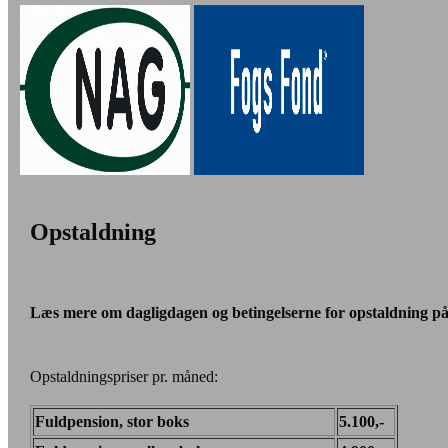
Opstaldning
Læs mere om dagligdagen og betingelserne for opstaldning p
Opstaldningspriser pr. måned:
Fuldpension, stor boks
5.100,-