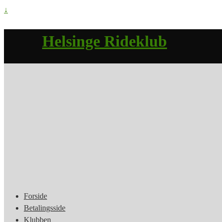
↓
Helsinge Rideklub
Forside
Betalingsside
Klubben