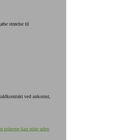
øbe strøelse til
taldkontrakt ved ankomst,
at priserne kan stige uden