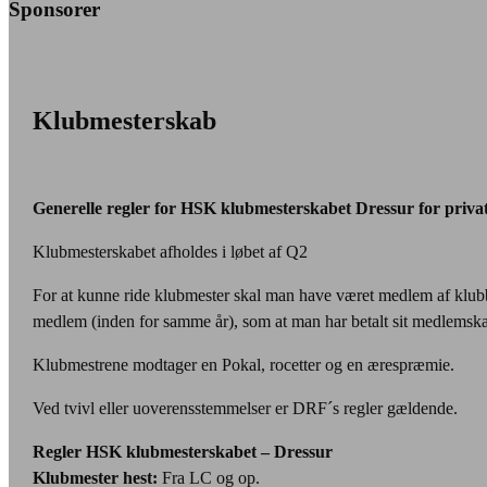
Sponsorer
Klubmesterskab
Generelle regler for HSK klubmesterskabet Dressur for priva
Klubmesterskabet afholdes i løbet af Q2
For at kunne ride klubmester skal man have været medlem af klub
medlem (inden for samme år), som at man har betalt sit medlemsk
Klubmestrene modtager en Pokal, rocetter og en ærespræmie.
Ved tvivl eller uoverensstemmelser er DRF´s regler gældende.
Regler HSK klubmesterskabet – Dressur
Klubmester hest:
Fra LC og op.