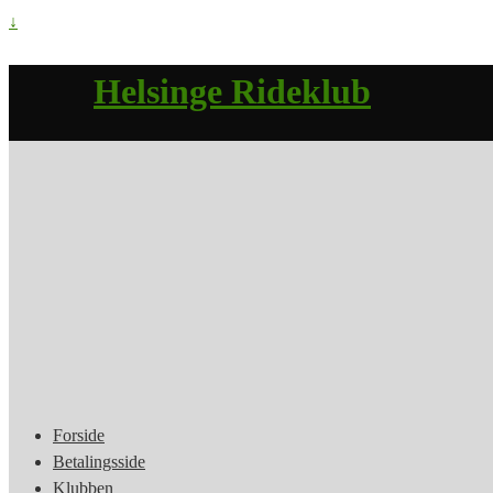
↓
Helsinge Rideklub
Forside
Betalingsside
Klubben