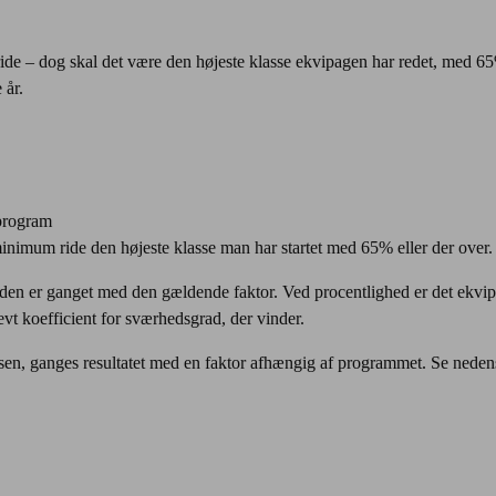
ide – dog skal det være den højeste klasse ekvipagen har redet, med 65
 år.
program
inimum ride den højeste klasse man har startet med 65% eller der over.
 den er ganget med den gældende faktor. Ved procentlighed er det ekvi
vt koefficient for sværhedsgrad, der vinder.
assen, ganges resultatet med en faktor afhængig af programmet. Se nede