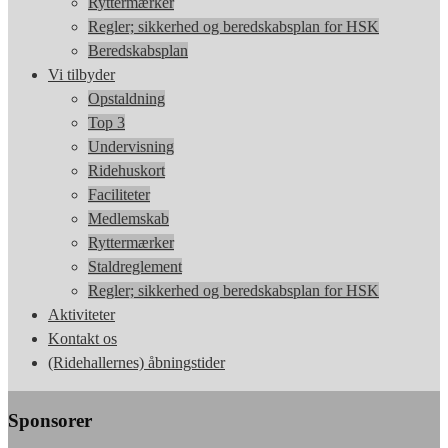
Ryttermærker
Regler; sikkerhed og beredskabsplan for HSK
Beredskabsplan
Vi tilbyder
Opstaldning
Top 3
Undervisning
Ridehuskort
Faciliteter
Medlemskab
Ryttermærker
Staldreglement
Regler; sikkerhed og beredskabsplan for HSK
Aktiviteter
Kontakt os
(Ridehallernes) åbningstider
Sponsorer