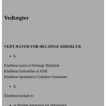
Vedtægter
VEDTÆGTER FOR HELSINGE RIDEKLUB
1.
Klubbens navn er Helsinge Rideklub
Klubbens forkortelse er HSK
Klubbens hjemsted er Gribskov kommune
2.
Klubbens formål er:
at fremme interessen for ridesporten