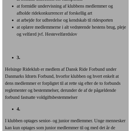
at formidle undervisning af klubbens medlemmer og
afholde ridekonkurrencer af forskellig art
at arbejde for udbredelse og kendskab til ridesporten
at oplære medlemmerne i alt vedrørende hestens brug, pleje
og velfærd jvf. Hestevelfærdslov
3.
Helsinge Rideklub er medlem af Dansk Ride Forbund under
Danmarks Idræts Forbund, hvorfor klubben og hvert enkelt at
dens medlemmer er forpligtet til at rette sig efter de to forbunds
reglementer og bestemmelser, derunder de af de pågældende
forbund fastsatte voldgiftsbestemmelser
4.
I klubben optages senior- og junior medlemmer. Unge mennesker
kan kun optages som junior medlemmer til og med det år de