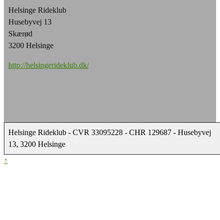
Helsinge Rideklub
Husebyvej 13
Skærød
3200 Helsinge
http://helsingerideklub.dk/
Helsinge Rideklub - CVR 33095228 - CHR 129687 - Husebyvej
13, 3200 Helsinge
↑