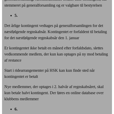
stemmeret på generalforsamling og er valgbare til bestyrelsen
5.
Det årlige kontingent vedtages på generalforsamlingen for det
næstfølgende regnskabsår. Kontingentet er forfaldent til betaling
for det næstfølgende regnskabsår den 1. januar
Er kontingentet ikke betalt en måned efter forfaldsdato, slettes
vedkommende medlem, der kun kan optages på ny mod betaling
af restance
Start i ridearrangementer på HSK kan kun finde sted når
kontingentet er betalt
Nye medlemmer, der optages i 2. halvår af regnskabsåret, skal
kun betale halvt kontingent. Der føres en online database over
klubbens medlemmer
6.