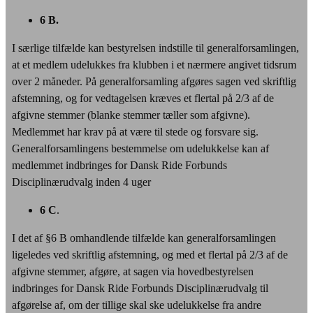
6 B.
I særlige tilfælde kan bestyrelsen indstille til generalforsamlingen,
at et medlem udelukkes fra klubben i et nærmere angivet tidsrum
over 2 måneder. På generalforsamling afgøres sagen ved skriftlig
afstemning, og for vedtagelsen kræves et flertal på 2/3 af de
afgivne stemmer (blanke stemmer tæller som afgivne).
Medlemmet har krav på at være til stede og forsvare sig.
Generalforsamlingens bestemmelse om udelukkelse kan af
medlemmet indbringes for Dansk Ride Forbunds
Disciplinærudvalg inden 4 uger
6 C
.
I det af §6 B omhandlende tilfælde kan generalforsamlingen
ligeledes ved skriftlig afstemning, og med et flertal på 2/3 af de
afgivne stemmer, afgøre, at sagen via hovedbestyrelsen
indbringes for Dansk Ride Forbunds Disciplinærudvalg til
afgørelse af, om der tillige skal ske udelukkelse fra andre