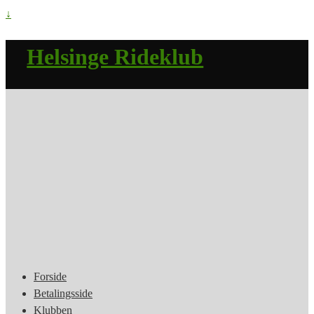
↓
Helsinge Rideklub
Forside
Betalingsside
Klubben