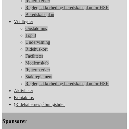
Ryttermærker
Regler; sikkerhed og beredskabsplan for HSK
Beredskabsplan
Vi tilbyder
Opstaldning
Top 3
Undervisning
Ridehuskort
Faciliteter
Medlemskab
Ryttermærker
Staldreglement
Regler; sikkerhed og beredskabsplan for HSK
Aktiviteter
Kontakt os
(Ridehallernes) åbningstider
Sponsorer